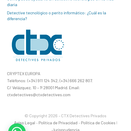
diaria
Detective tecnológico o perito informático: ¿Cuál es la
diferencia?
CRYPTEX EUROPA
Teléfonos: (+34) 911 124 342, (+34) 666 262 807.
C/ Velázquez, 10 – 1º 28001 Madrid. Email:
ctxdetectives@ctxdetectives.com
© Copyright 2026 – CTX Detectives Privados
Aviso Legal
–
Política de Privacidad
–
Política de Cookies
I
Jurisprudencia