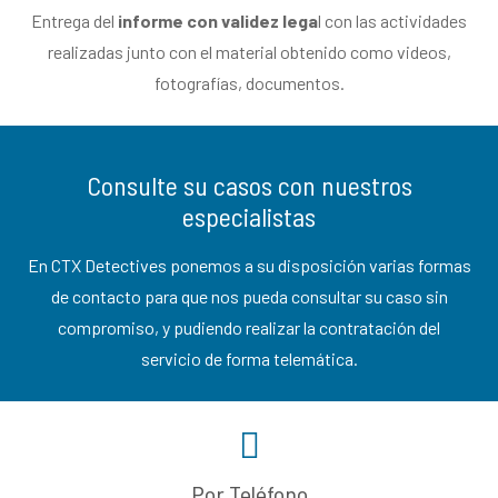
Entrega del
informe con validez lega
l con las actividades
realizadas junto con el material obtenido como videos,
fotografías, documentos.
Consulte su casos con nuestros
especialistas
En CTX Detectives ponemos a su disposición varias formas
de contacto para que nos pueda consultar su caso sin
compromiso, y pudiendo realizar la contratación del
servicio de forma telemática.
Por Teléfono