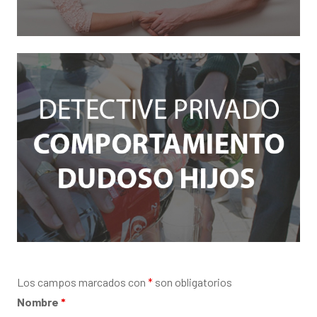
Los campos marcados con
*
son obligatorios
Nombre
*