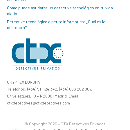
Cómo puede ayudarte un detective tecnológico en tu vida
diaria
Detective tecnológico o perito informático: ¿Cuál es la
diferencia?
CRYPTEX EUROPA
Teléfonos: (+34) 911 124 342, (+34) 666 262 807.
C/ Velázquez, 10 – 1º 28001 Madrid. Email:
ctxdetectives@ctxdetectives.com
© Copyright 2026 – CTX Detectives Privados