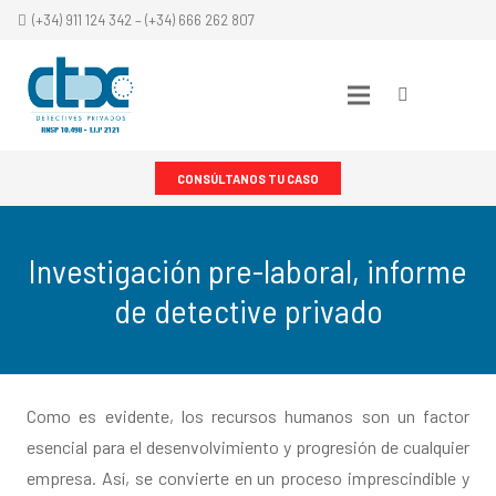
(+34) 911 124 342 – (+34) 666 262 807
CONSÚLTANOS TU CASO
Investigación pre-laboral, informe
de detective privado
Como es evidente, los recursos humanos son un factor
esencial para el desenvolvimiento y progresión de cualquier
empresa. Así, se convierte en un proceso imprescindible y