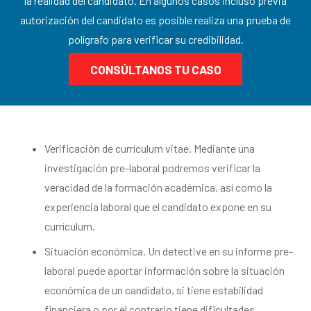
la realidad del candidato. En algunos casos incluso previa
autorización del candidato es posible realiza una prueba de
polígrafo para verificar su credibilidad.
CONSÚLTANOS TU CASO
Verificación de currículum vitae. Mediante una
investigación pre-laboral podremos verificar la
veracidad de la formación académica, así como la
experiencia laboral que el candidato expone en su
currículum.
Situación económica. Un detective en su informe pre-
laboral puede aportar información sobre la situación
económica de un candidato, si tiene estabilidad
financiera o por el contrario tiene dificultades