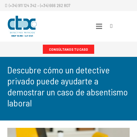
(+34) 911 124 342 – (+34) 666 262 807
CONSÚLTANOS TU CASO
Descubre cómo un detective
privado puede ayudarte a
demostrar un caso de absentismo
laboral