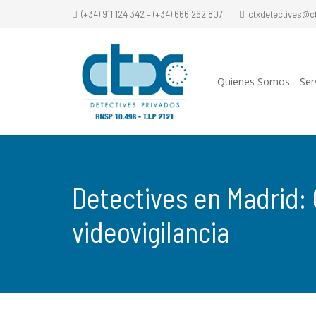
(+34) 911 124 342 – (+34) 666 262 807
ctxdetectives@c
Quienes Somos
Ser
Detectives en Madrid
videovigilancia