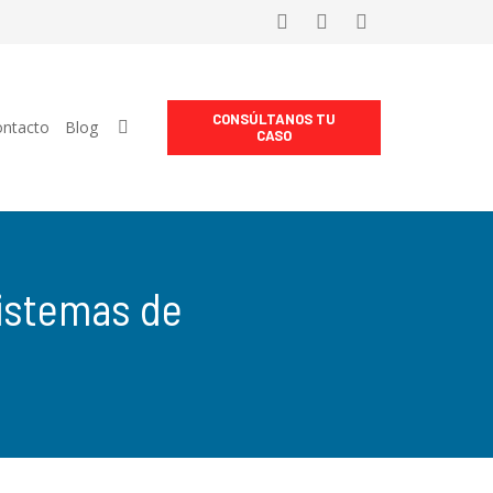
CONSÚLTANOS TU
ntacto
Blog
CASO
sistemas de