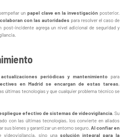
sempeñar un
papel clave en la investigación
posterior.
 colaboran con las autoridades
para resolver el caso de
 post-incidente agrega un nivel adicional de seguridad y
ilancia.
nimiento
 actualizaciones periódicas y mantenimiento
para
ectives en Madrid se encargan de estas tareas
,
as últimas tecnologías y que cualquier problema técnico se
espliegue efectivo de sistemas de videovigilancia
. Su
do con las últimas tecnologías, los convierte en aliados
r sus bienes y garantizar un entorno seguro.
Al confiar en
 videovigilancia, sino una
solución integral para la