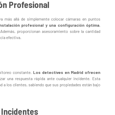
ón Profesional
a va más allá de simplemente colocar cámaras en puntos
nstalación profesional y una configuración óptima
,
. Además, proporcionan asesoramiento sobre la cantidad
cia efectiva.
onitoreo constante.
Los detectives en Madrid ofrecen
zar una respuesta rápida ante cualquier incidente. Esta
ad a los clientes, sabiendo que sus propiedades están bajo
 Incidentes