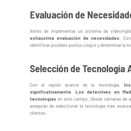
Evaluación de Necesidad
Antes de implementar un sistema de videovigila
exhaustiva evaluación de necesidades
. Est
identificar posibles puntos ciegos y determinar la t
Selección de Tecnología
Con el rápido avance de la tecnología,
lo
significativamente
.
Los detectives en Mad
tecnologías
en este campo. Desde cámaras de alta
aseguran de seleccionar la tecnología más avanz
clientes.