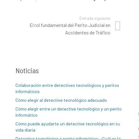
Entrada siguiente
El rol fundamental del Perito Judicial en
Accidentes de Tráfico
Noticias
Colaboración entre detectives tecnológicos y peritos
informáticos
Cómo elegir al detective tecnológico adecuado
Cómo elegir entre un detective tecnológico y un perito
informático
Cómo puede ayudarte un detective tecnológico en tu
vida diaria
Detective tecnológico o perito informático: ¿Cuál es la