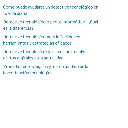
Cómo puede ayudarte un detective tecnológico en
tu vida diaria
Detective tecnológico o perito informático: ¿Cuál
es la diferencia?
Detective tecnológico para infidelidades:
herramientas y estrategias eficaces
Detective tecnológico: la clave para resolver
delitos digitales en la actualidad
Procedimientos legales y marco jurídico en la
investigación tecnológica