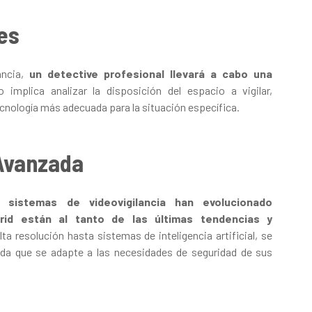
es
ncia,
un detective profesional llevará a cabo una
o implica analizar la disposición del espacio a vigilar,
ecnología más adecuada para la situación específica.
 Avanzada
s sistemas de videovigilancia han evolucionado
rid están al tanto de las últimas tendencias y
 resolución hasta sistemas de inteligencia artificial, se
ada que se adapte a las necesidades de seguridad de sus