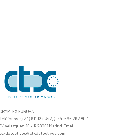
CRYPTEX EUROPA
Teléfonos: (+34) 911 124 342, (+34) 666 262 807.
C/ Velázquez, 10 – 1º 28001 Madrid. Email:
ctxdetectives@ctxdetectives.com