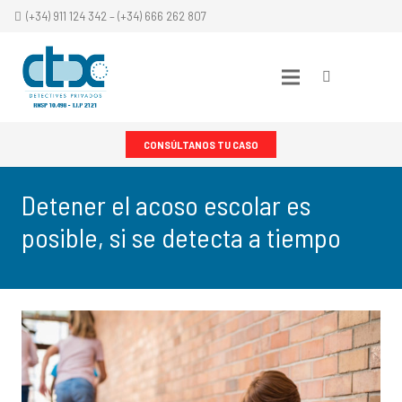
(+34) 911 124 342 – (+34) 666 262 807
CONSÚLTANOS TU CASO
Detener el acoso escolar es
posible, si se detecta a tiempo