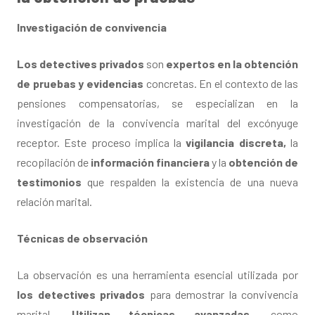
Investigación de convivencia
Los detectives privados
son
expertos en la obtención
de pruebas y evidencias
concretas. En el contexto de las
pensiones compensatorias, se especializan en la
investigación de la convivencia marital del excónyuge
receptor. Este proceso implica la
vigilancia discreta,
la
recopilación de
información financiera
y la
obtención de
testimonios
que respalden la existencia de una nueva
relación marital.
Técnicas de observación
La observación es una herramienta esencial utilizada por
los detectives privados
para demostrar la convivencia
marital.
Utilizan técnicas avanzadas
, como