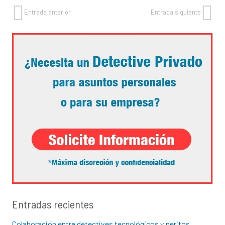
Entrada anterior
Entrada siguiente
Entradas recientes
Colaboración entre detectives tecnológicos y peritos