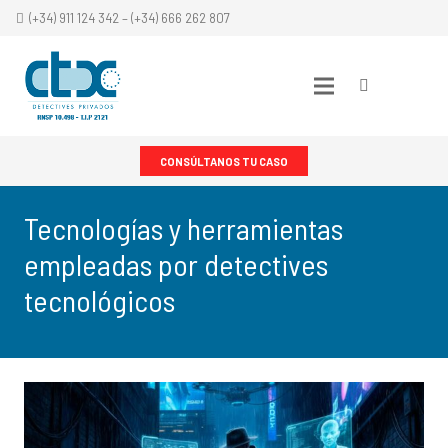
(+34) 911 124 342 – (+34) 666 262 807
CONSÚLTANOS TU CASO
Tecnologías y herramientas
empleadas por detectives
tecnológicos