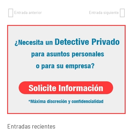
Entrada anterior
Entrada siguiente
Entradas recientes