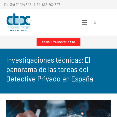
(+34) 911 124 342 – (+34) 666 262 807
CONSÚLTANOS TU CASO
Investigaciones técnicas: El
panorama de las tareas del
Detective Privado en España