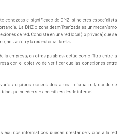
te conozcas el significado de DMZ, si no eres especialista
portancia. La DMZ o zona desmilitarizada es un mecanismo
xiones de red. Consiste en una red local (Ip privada) que se
rganización y la red externa de ella.
de la empresa, en otras palabras, actúa como filtro entre la
resa con el objetivo de verificar que las conexiones entre
e varios equipos conectados a una misma red, donde se
tidad que pueden ser accesibles desde internet.
os equipos informáticos puedan prestar servicios a la red