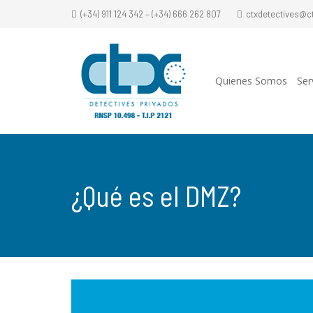
(+34) 911 124 342 – (+34) 666 262 807
ctxdetectives@c
Quienes Somos
Ser
¿Qué es el DMZ?