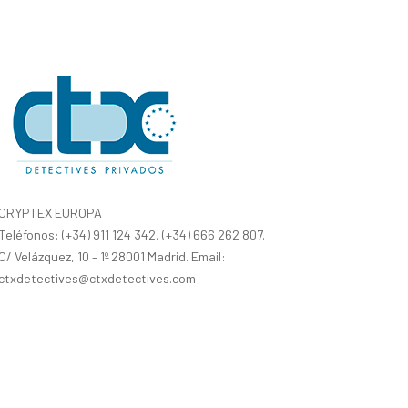
CRYPTEX EUROPA
Teléfonos: (+34) 911 124 342, (+34) 666 262 807.
C/ Velázquez, 10 – 1º 28001 Madrid. Email:
ctxdetectives@ctxdetectives.com