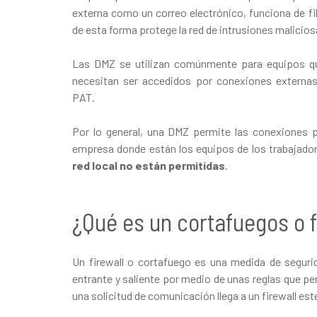
externa como un correo electrónico, funciona de fil
de esta forma protege la red de intrusiones malicios
Las DMZ se utilizan comúnmente para equipos q
necesitan ser accedidos por conexiones exter
PAT.
Por lo general, una DMZ permite las conexiones p
empresa donde están los equipos de los trabajad
red local no están permitidas
.
¿Qué es un cortafuegos o f
Un firewall o cortafuego es una medida de segurida
entrante y saliente por medio de unas reglas que pe
una solicitud de comunicación llega a un firewall est