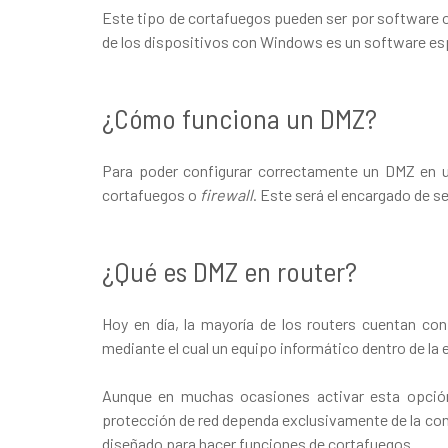
Este tipo de cortafuegos pueden ser por software o 
de los dispositivos con Windows es un software esp
¿Cómo funciona un DMZ?
Para poder configurar correctamente un DMZ en u
cortafuegos o
firewall
. Este será el encargado de s
¿Qué es DMZ en router?
Hoy en día, la mayoría de los routers cuentan con
mediante el cual un equipo informático dentro de la
Aunque en muchas ocasiones activar esta opción
protección de red dependa exclusivamente de la conf
diseñado para hacer funciones de cortafuegos.