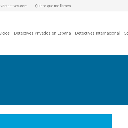
txdetectives.com
Quiero que me llamen
vicios
Detectives Privados en España
Detectives Internacional
Co