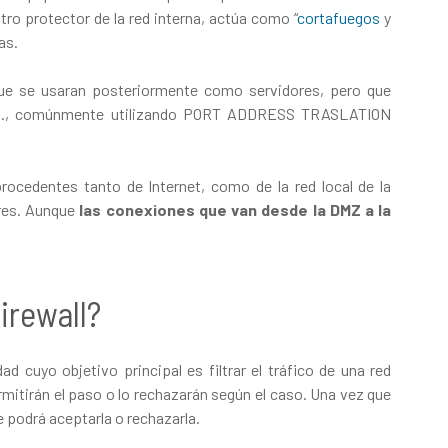
tro protector de la red interna, actúa como “
cortafuegos
y
as.
ue se usaran posteriormente como servidores, pero que
nas., comúnmente utilizando PORT ADDRESS TRASLATION
rocedentes tanto de Internet, como de la red local de la
ores. Aunque
las conexiones que van desde la DMZ a la
irewall?
d cuyo objetivo principal es filtrar el tráfico de una red
rmitirán el paso o lo rechazarán según el caso. Una vez que
e podrá aceptarla o rechazarla.