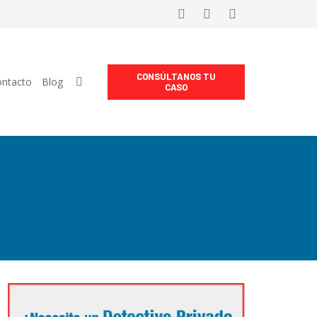
CONSÚLTANOS TU
ntacto
Blog
CASO