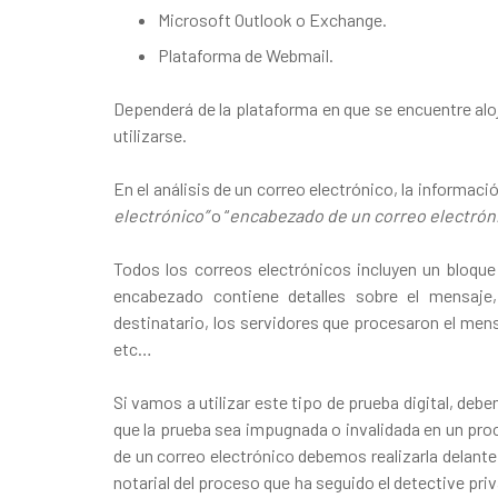
Microsoft Outlook o Exchange.
Plataforma de Webmail.
Dependerá de la plataforma en que se encuentre aloj
utilizarse.
En el análisis de un correo electrónico, la informac
electrónico”
o “
encabezado de un correo electrón
Todos los correos electrónicos incluyen un bloq
encabezado contiene detalles sobre el mensaje,
destinatario, los servidores que procesaron el mens
etc…
Si vamos a utilizar este tipo de prueba digital, deb
que la prueba sea impugnada o invalidada en un proc
de un correo electrónico debemos realizarla delante 
notarial del proceso que ha seguido el detective priv