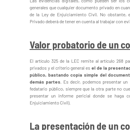
Las evidencias digitales, como pueden ser los c
generales que cualquier documento privado en cuan
de la Ley de Enjuiciamiento Civil. No obstante, 
Privado deberá de tener en cuenta al trabajar con evi
Valor probatorio de un c
El artículo 325 de la LEC remite al artículo 268
privados y el criterio general es
el de la presentac
público, bastando copia simple del document
demás partes
. Es decir, podemos presentar un
fedatario público, siempre que la otra parte no cu
presentar un informe pericial donde se haga c
Enjuiciamiento Civil).
La presentación de un c