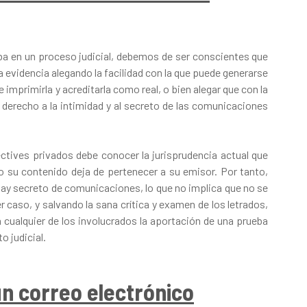
a en un proceso judicial, debemos de ser conscientes que
a evidencia alegando la facilidad con la que puede generarse
mprimirla y acreditarla como real, o bien alegar que con la
 derecho a la intimidad y al secreto de las comunicaciones
ctives privados debe conocer la jurisprudencia actual que
o su contenido deja de pertenecer a su emisor. Por tanto,
hay secreto de comunicaciones, lo que no implica que no se
r caso, y salvando la sana crítica y examen de los letrados,
 cualquier de los involucrados la aportación de una prueba
 judicial.
un correo electrónico