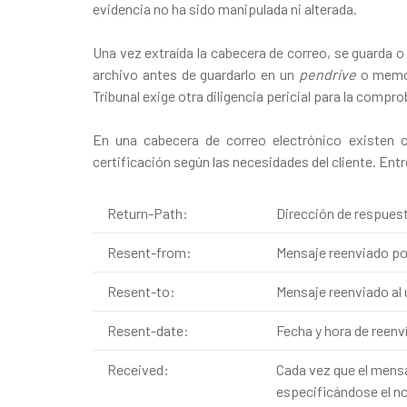
evidencia no ha sido manipulada ni alterada.
Una vez extraída la cabecera de correo, se guarda 
archivo antes de guardarlo en un
pendrive
o memor
Tribunal exige otra diligencia pericial para la compr
En una cabecera de correo electrónico existen
certificación según las necesidades del cliente. En
Return-Path:
Dirección de respues
Resent-from:
Mensaje reenviado por
Resent-to:
Mensaje reenviado al 
Resent-date:
Fecha y hora de reenv
Received:
Cada vez que el mens
especificándose el no