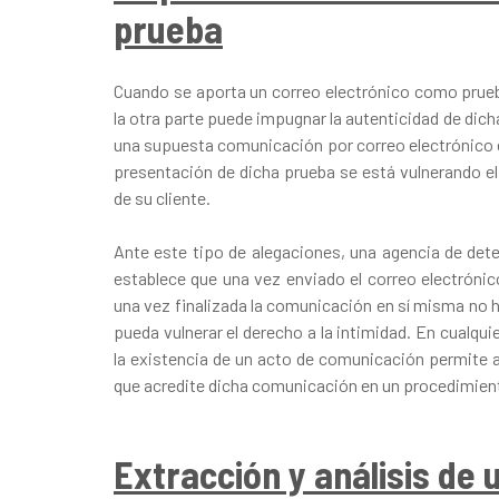
prueba
Cuando se aporta un correo electrónico como prueb
la otra parte puede impugnar la autenticidad de dich
una supuesta comunicación por correo electrónico e i
presentación de dicha prueba se está vulnerando el
de su cliente.
Ante este tipo de alegaciones, una agencia de dete
establece que una vez enviado el correo electrónic
una vez finalizada la comunicación en sí misma no 
pueda vulnerar el derecho a la intimidad. En cualquie
la existencia de un acto de comunicación permite a
que acredite dicha comunicación en un procedimiento
Extracción y análisis de 