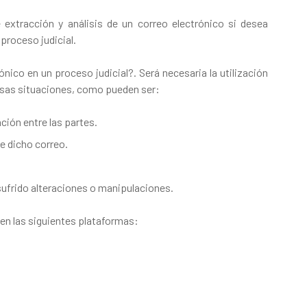
extracción y análisis de un correo electrónico si desea
proceso judicial.
nico en un proceso judicial?. Será necesaria la utilización
rsas situaciones, como pueden ser:
ión entre las partes.
de dicho correo.
 sufrido alteraciones o manipulaciones.
 en las siguientes plataformas: