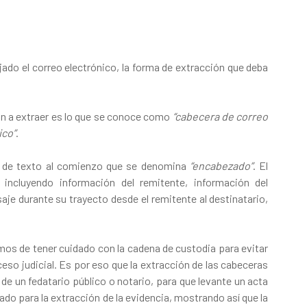
ado el correo electrónico, la forma de extracción que deba
ión a extraer es lo que se conoce como
“cabecera de correo
ico”
.
ue de texto al comienzo que se denomina
“encabezado”
. El
 incluyendo información del remitente, información del
aje durante su trayecto desde el remitente al destinatario,
emos de tener cuidado con la cadena de custodia para evitar
eso judicial. Es por eso que la extracción de las cabeceras
de un fedatario público o notario, para que levante un acta
ado para la extracción de la evidencia, mostrando así que la