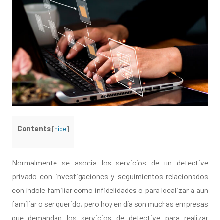
Contents
[
hide
]
Normalmente se asocia los servicios de un detective
privado con investigaciones y seguimientos relacionados
con índole familiar como infidelidades o para localizar a aun
familiar o ser querido, pero hoy en día son muchas empresas
que demandan los servicios de detective para realizar