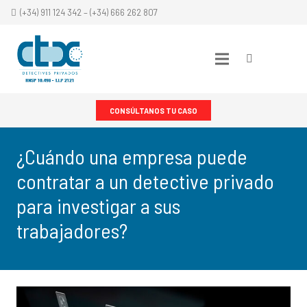
(+34) 911 124 342 – (+34) 666 262 807
CONSÚLTANOS TU CASO
¿Cuándo una empresa puede
contratar a un detective privado
para investigar a sus
trabajadores?