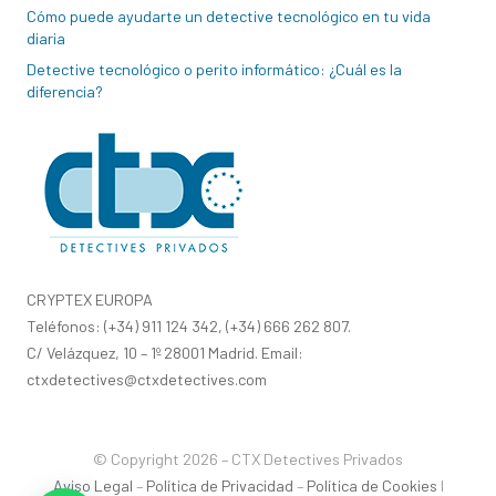
Cómo puede ayudarte un detective tecnológico en tu vida
diaria
Detective tecnológico o perito informático: ¿Cuál es la
diferencia?
CRYPTEX EUROPA
Teléfonos: (+34) 911 124 342, (+34) 666 262 807.
C/ Velázquez, 10 – 1º 28001 Madrid. Email:
ctxdetectives@ctxdetectives.com
© Copyright 2026 – CTX Detectives Privados
Aviso Legal
–
Política de Privacidad
–
Política de Cookies
I