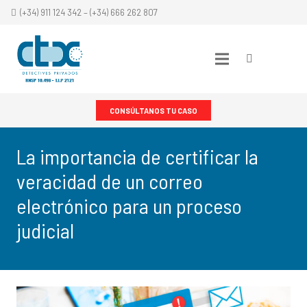
(+34) 911 124 342 – (+34) 666 262 807
CONSÚLTANOS TU CASO
La importancia de certificar la
veracidad de un correo
electrónico para un proceso
judicial