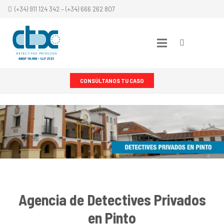
(+34) 911 124 342 – (+34) 666 262 807
CONSÚLTANOS TU CASO
Agencia de Detectives Privados
en Pinto