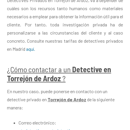
Detectives Privados en Torrejón de Ardoz, va a depender de
cuáles son los recursos tanto humanos como materiales
necesarios a emplear para obtener la información útil para el
cliente. Por tanto, toda investigación privada ha de
personalizarse a las circunstancias del cliente y al caso
concreto. Consulte nuestras tarifas de detectives privados
en Madrid
aquí.
¿Cómo contactar a un
Detective en
Torrejón de Ardoz
?
En nuestro caso, puede ponerse en contacto con un
detective privado en
Torrejón de Ardoz
de la siguiente
manera:
Correo electrónico: