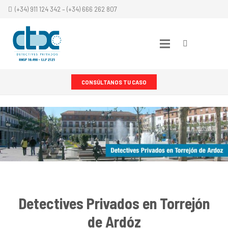
(+34) 911 124 342 – (+34) 666 262 807
CONSÚLTANOS TU CASO
Detectives Privados
en Torrejón
de Ardóz