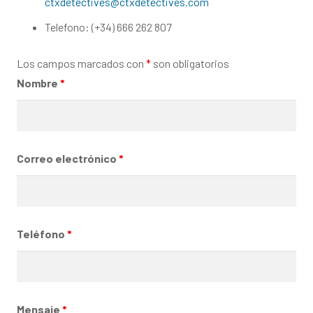
ctxdetectives@ctxdetectives.com
Telefono: (+34) 666 262 807
Los campos marcados con
*
son obligatorios
Nombre
*
Correo electrónico
*
Teléfono
*
Mensaje
*